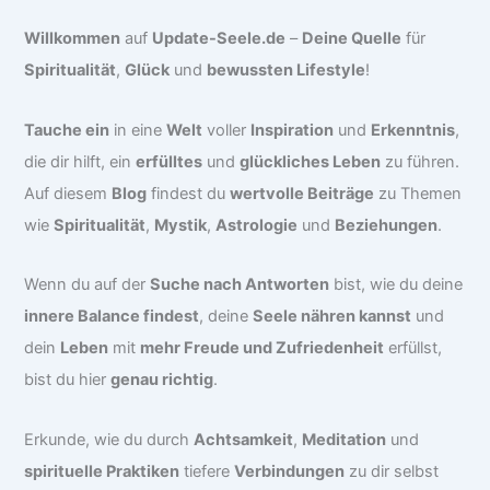
Willkommen
auf
Update-Seele.de
–
Deine Quelle
für
Spiritualität
,
Glück
und
bewussten Lifestyle
!
Tauche ein
in eine
Welt
voller
Inspiration
und
Erkenntnis
,
die dir hilft, ein
erfülltes
und
glückliches Leben
zu führen.
Auf diesem
Blog
findest du
wertvolle Beiträge
zu Themen
wie
Spiritualität
,
Mystik
,
Astrologie
und
Beziehungen
.
Wenn du auf der
Suche nach Antworten
bist, wie du deine
innere Balance findest
, deine
Seele nähren kannst
und
dein
Leben
mit
mehr Freude und Zufriedenheit
erfüllst,
bist du hier
genau richtig
.
Erkunde, wie du durch
Achtsamkeit
,
Meditation
und
spirituelle Praktiken
tiefere
Verbindungen
zu dir selbst