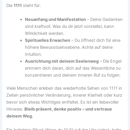
Die
1111
steht für:
Neuanfang und Manifestation
– Deine Gedanken
sind kraftvoll. Was du dir jetzt vorstellst, kann
Wirklichkeit werden.
Spirituelles Erwachen
– Du öffnest dich für eine
höhere Bewusstseinsebene. Achte auf deine
Intuition.
Ausrichtung mit deinem Seelenweg
– Die Engel
erinnern dich daran, dich auf das Wesentliche zu
konzentrieren und deinem inneren Ruf zu folgen.
Viele Menschen erleben das wiederholte Sehen von 1111 in
Zeiten persönlicher Veränderung, innerer Klarheit oder kurz
bevor sich etwas Wichtiges entfaltet. Es ist ein liebevoller
Hinweis:
Bleib präsent, denke positiv – und vertraue
deinem Weg.
Ein beliebtes Ritual: Wenn du 11:11 auf der Uhr siehst, halte