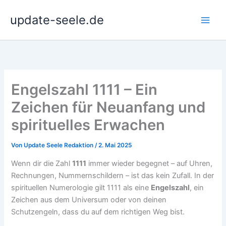
Zum
update-seele.de
Inhalt
springen
Engelszahl 1111 – Ein
Zeichen für Neuanfang und
spirituelles Erwachen
Von
Update Seele Redaktion
/
2. Mai 2025
Wenn dir die Zahl
1111
immer wieder begegnet – auf Uhren,
Rechnungen, Nummernschildern – ist das kein Zufall. In der
spirituellen Numerologie gilt 1111 als eine
Engelszahl
, ein
Zeichen aus dem Universum oder von deinen
Schutzengeln, dass du auf dem richtigen Weg bist.