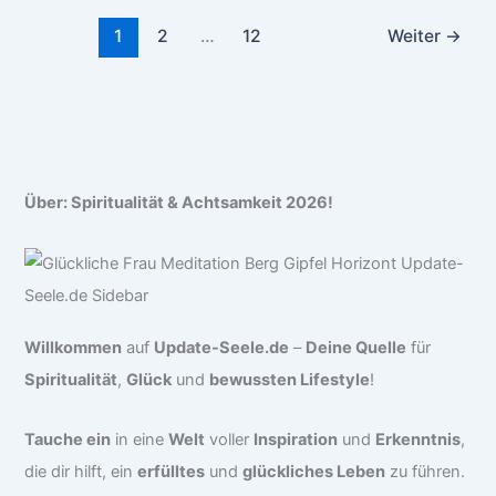
1
2
…
12
Weiter
→
Über: Spiritualität & Achtsamkeit 2026!
Willkommen
auf
Update-Seele.de
–
Deine Quelle
für
Spiritualität
,
Glück
und
bewussten Lifestyle
!
Tauche ein
in eine
Welt
voller
Inspiration
und
Erkenntnis
,
die dir hilft, ein
erfülltes
und
glückliches Leben
zu führen.