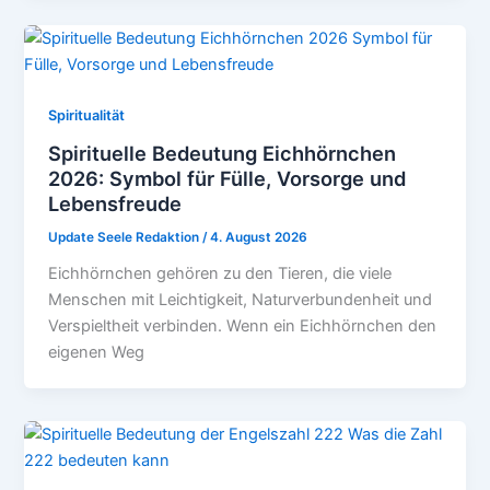
Spiritualität
Spirituelle Bedeutung Eichhörnchen
2026: Symbol für Fülle, Vorsorge und
Lebensfreude
Update Seele Redaktion
/
4. August 2026
Eichhörnchen gehören zu den Tieren, die viele
Menschen mit Leichtigkeit, Naturverbundenheit und
Verspieltheit verbinden. Wenn ein Eichhörnchen den
eigenen Weg