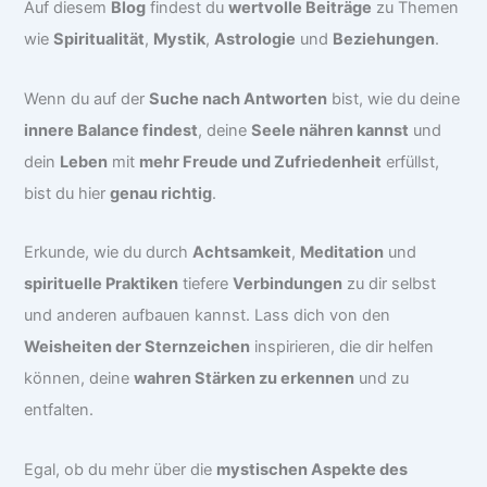
Auf diesem
Blog
findest du
wertvolle Beiträge
zu Themen
wie
Spiritualität
,
Mystik
,
Astrologie
und
Beziehungen
.
Wenn du auf der
Suche nach Antworten
bist, wie du deine
innere Balance findest
, deine
Seele nähren kannst
und
dein
Leben
mit
mehr Freude und Zufriedenheit
erfüllst,
bist du hier
genau richtig
.
Erkunde, wie du durch
Achtsamkeit
,
Meditation
und
spirituelle Praktiken
tiefere
Verbindungen
zu dir selbst
und anderen aufbauen kannst. Lass dich von den
Weisheiten der Sternzeichen
inspirieren, die dir helfen
können, deine
wahren Stärken zu erkennen
und zu
entfalten.
Egal, ob du mehr über die
mystischen Aspekte des