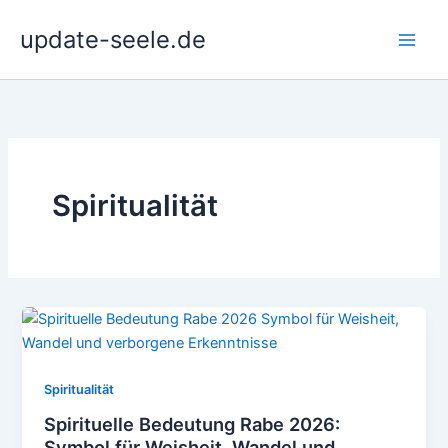
Zum
update-seele.de
Inhalt
springen
Spiritualität
Spiritualität
Spirituelle Bedeutung Rabe 2026:
Symbol für Weisheit, Wandel und