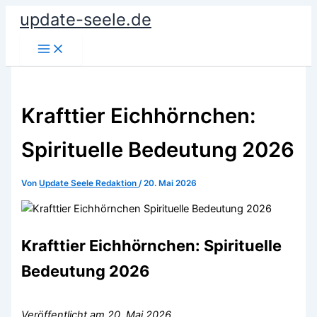
Zum
update-seele.de
Inhalt
springen
Krafttier Eichhörnchen:
Spirituelle Bedeutung 2026
Von
Update Seele Redaktion
/
20. Mai 2026
Krafttier Eichhörnchen: Spirituelle
Bedeutung 2026
Veröffentlicht am 20. Mai 2026