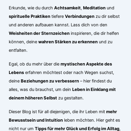
Erkunde, wie du durch
Achtsamkeit
,
Meditation
und
spirituelle Praktiken
tiefere
Verbindungen
zu dir selbst
und anderen aufbauen kannst. Lass dich von den
Weisheiten der Sternzeichen
inspirieren, die dir helfen
können, deine
wahren Stärken zu erkennen
und zu
entfalten.
Egal, ob du mehr über die
mystischen Aspekte des
Lebens
erfahren möchtest oder nach Wegen suchst,
deine
Beziehungen zu verbessern
– hier findest du
alles, was du brauchst, um dein
Leben in Einklang mit
deinem höheren Selbst
zu gestalten.
Dieser Blog ist für all diejenigen, die ihr Leben mit
mehr
Bewusstsein und Intuition
leben möchten. Hier geht es
nicht nur um
Tipps für mehr Glück und Erfolg im Alltag
,