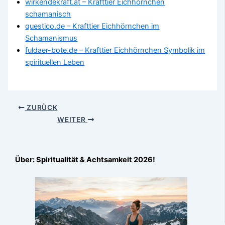
wirkendekraft.at – Krafttier Eichhörnchen
schamanisch
questico.de – Krafttier Eichhörnchen im
Schamanismus
fuldaer-bote.de – Krafttier Eichhörnchen Symbolik im
spirituellen Leben
ZURÜCK
WEITER
Über: Spiritualität & Achtsamkeit 2026!