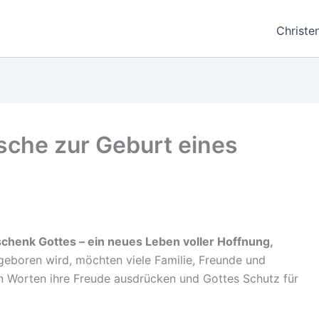
Christe
sche zur Geburt eines
schenk Gottes – ein neues Leben voller Hoffnung,
 geboren wird, möchten viele Familie, Freunde und
n Worten ihre Freude ausdrücken und Gottes Schutz für