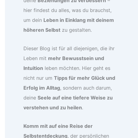
deine
Beziehungen zu verbessern
–
hier findest du alles, was du brauchst,
um dein
Leben in Einklang mit deinem
höheren Selbst
zu gestalten.
Dieser Blog ist für all diejenigen, die ihr
Leben mit
mehr Bewusstsein und
Intuition
leben möchten. Hier geht es
nicht nur um
Tipps für mehr Glück und
Erfolg im Alltag
, sondern auch darum,
deine
Seele auf eine tiefere Weise zu
verstehen und zu heilen
.
Komm mit auf eine Reise der
Selbstentdeckung
, der persönlichen