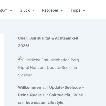
ntum
Glück
Ratgeber
Tipps
Über: Spiritualität & Achtsamkeit
2026!
Willkommen
auf
Update-Seele.de
–
Deine Quelle
für
Spiritualität
,
Glück
und
bewussten Lifestyle
!