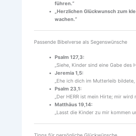
führen.“
„Herzlichen Glückwunsch zum kle
wachen.“
Passende Bibelverse als Segenswünsche
Psalm 127,3:
„Siehe, Kinder sind eine Gabe des 
Jeremia 1,5:
„Ehe ich dich im Mutterleib bildete,
Psalm 23,1:
„Der HERR ist mein Hirte; mir wird 
Matthäus 19,14:
„Lasst die Kinder zu mir kommen un
Tipps für persönliche Glückwünsche