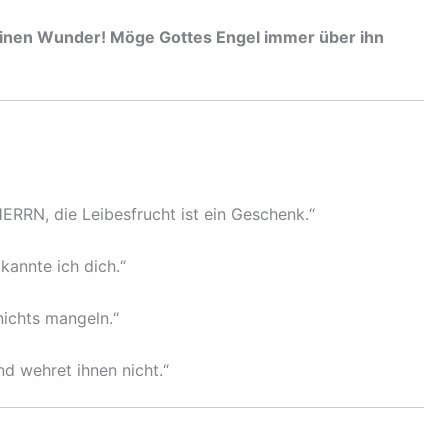
inen Wunder! Möge Gottes Engel immer über ihn
HERRN, die Leibesfrucht ist ein Geschenk.“
 kannte ich dich.“
nichts mangeln.“
d wehret ihnen nicht.“