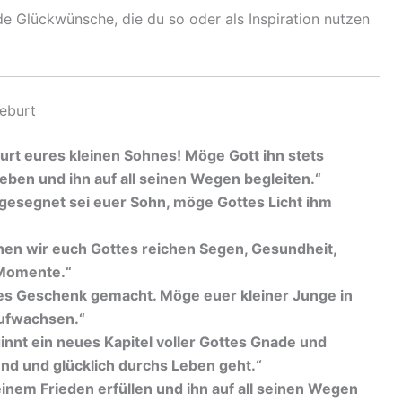
de Glückwünsche, die du so oder als Inspiration nutzen
Geburt
rt eures kleinen Sohnes! Möge Gott ihn stets
eben und ihn auf all seinen Wegen begleiten.“
gesegnet sei euer Sohn, möge Gottes Licht ihm
en wir euch Gottes reichen Segen, Gesundheit,
 Momente.“
es Geschenk gemacht. Möge euer kleiner Junge in
aufwachsen.“
nnt ein neues Kapitel voller Gottes Gnade und
nd und glücklich durchs Leben geht.“
inem Frieden erfüllen und ihn auf all seinen Wegen