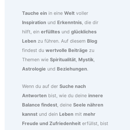
Tauche ein
in eine
Welt
voller
Inspiration
und
Erkenntnis
, die dir
hilft, ein
erfülltes
und
glückliches
Leben
zu führen. Auf diesem
Blog
findest du
wertvolle Beiträge
zu
Themen wie
Spiritualität
,
Mystik
,
Astrologie
und
Beziehungen
.
Wenn du auf der
Suche nach
Antworten
bist, wie du deine
innere
Balance findest
, deine
Seele nähren
kannst
und dein
Leben
mit
mehr
Freude und Zufriedenheit
erfüllst, bist