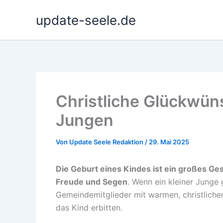
Zum
update-seele.de
Inhalt
springen
Christliche Glückwün
Jungen
Von
Update Seele Redaktion
/
29. Mai 2025
Die Geburt eines Kindes ist ein großes Ge
Freude und Segen
. Wenn ein kleiner Junge
Gemeindemitglieder mit warmen, christliche
das Kind erbitten.