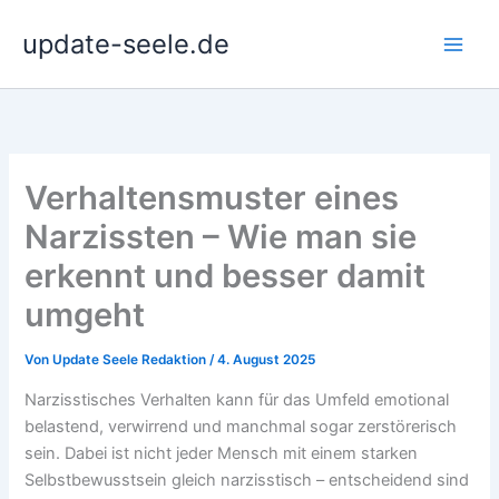
Zum
update-seele.de
Inhalt
springen
Verhaltensmuster eines
Narzissten – Wie man sie
erkennt und besser damit
umgeht
Von
Update Seele Redaktion
/
4. August 2025
Narzisstisches Verhalten kann für das Umfeld emotional
belastend, verwirrend und manchmal sogar zerstörerisch
sein. Dabei ist nicht jeder Mensch mit einem starken
Selbstbewusstsein gleich narzisstisch – entscheidend sind