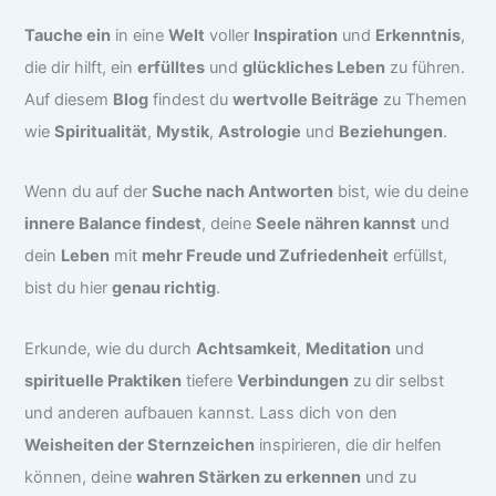
Tauche ein
in eine
Welt
voller
Inspiration
und
Erkenntnis
,
die dir hilft, ein
erfülltes
und
glückliches Leben
zu führen.
Auf diesem
Blog
findest du
wertvolle Beiträge
zu Themen
wie
Spiritualität
,
Mystik
,
Astrologie
und
Beziehungen
.
Wenn du auf der
Suche nach Antworten
bist, wie du deine
innere Balance findest
, deine
Seele nähren kannst
und
dein
Leben
mit
mehr Freude und Zufriedenheit
erfüllst,
bist du hier
genau richtig
.
Erkunde, wie du durch
Achtsamkeit
,
Meditation
und
spirituelle Praktiken
tiefere
Verbindungen
zu dir selbst
und anderen aufbauen kannst. Lass dich von den
Weisheiten der Sternzeichen
inspirieren, die dir helfen
können, deine
wahren Stärken zu erkennen
und zu