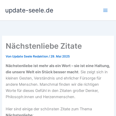
Zum
update-seele.de
Inhalt
springen
Nächstenliebe Zitate
Von
Update Seele Redaktion
/
29. Mai 2025
Nächstenliebe ist mehr als ein Wort – sie ist eine Haltung,
die unsere Welt ein Stück besser macht
. Sie zeigt sich in
kleinen Gesten, Verständnis und ehrlicher Fürsorge für
andere Menschen. Manchmal finden wir die richtigen
Worte für dieses Gefühl in den Zitaten großer Denker,
Philosoph:innen und Herzenmenschen.
Hier sind einige der schönsten Zitate zum Thema
Nächstenliebe
: