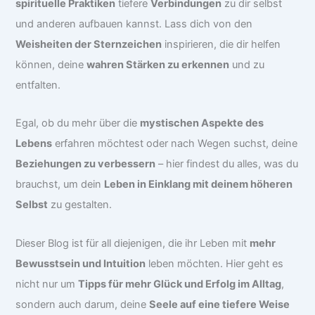
spirituelle Praktiken
tiefere
Verbindungen
zu dir selbst
und anderen aufbauen kannst. Lass dich von den
Weisheiten der Sternzeichen
inspirieren, die dir helfen
können, deine
wahren Stärken zu erkennen
und zu
entfalten.
Egal, ob du mehr über die
mystischen Aspekte des
Lebens
erfahren möchtest oder nach Wegen suchst, deine
Beziehungen zu verbessern
– hier findest du alles, was du
brauchst, um dein
Leben in Einklang mit deinem höheren
Selbst
zu gestalten.
Dieser Blog ist für all diejenigen, die ihr Leben mit
mehr
Bewusstsein und Intuition
leben möchten. Hier geht es
nicht nur um
Tipps für mehr Glück und Erfolg im Alltag
,
sondern auch darum, deine
Seele auf eine tiefere Weise