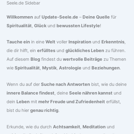
Willkommen
auf
Update-Seele.de
–
Deine Quelle
für
Spiritualität
,
Glück
und
bewussten Lifestyle
!
Tauche ein
in eine
Welt
voller
Inspiration
und
Erkenntnis
,
die dir hilft, ein
erfülltes
und
glückliches Leben
zu führen.
Auf diesem
Blog
findest du
wertvolle Beiträge
zu Themen
wie
Spiritualität
,
Mystik
,
Astrologie
und
Beziehungen
.
Wenn du auf der
Suche nach Antworten
bist, wie du deine
innere Balance findest
, deine
Seele nähren kannst
und
dein
Leben
mit
mehr Freude und Zufriedenheit
erfüllst,
bist du hier
genau richtig
.
Erkunde, wie du durch
Achtsamkeit
,
Meditation
und