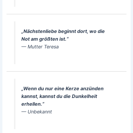
„Nächstenliebe beginnt dort, wo die
Not am größten ist.“
— Mutter Teresa
„Wenn du nur eine Kerze anzünden
kannst, kannst du die Dunkelheit
erhellen.“
— Unbekannt