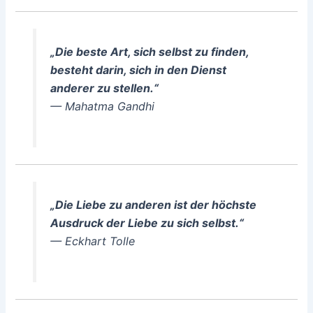
„Die beste Art, sich selbst zu finden,
besteht darin, sich in den Dienst
anderer zu stellen.“
— Mahatma Gandhi
„Die Liebe zu anderen ist der höchste
Ausdruck der Liebe zu sich selbst.“
— Eckhart Tolle