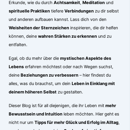
Erkunde, wie du durch
Achtsamkeit
,
Meditation
und
spirituelle Praktiken
tiefere
Verbindungen
zu dir selbst
und anderen aufbauen kannst. Lass dich von den
Weisheiten der Sternzeichen
inspirieren, die dir helfen
können, deine
wahren Stärken zu erkennen
und zu
entfalten.
Egal, ob du mehr über die
mystischen Aspekte des
Lebens
erfahren möchtest oder nach Wegen suchst,
deine
Beziehungen zu verbessern
– hier findest du
alles, was du brauchst, um dein
Leben in Einklang mit
deinem höheren Selbst
zu gestalten.
Dieser Blog ist für all diejenigen, die ihr Leben mit
mehr
Bewusstsein und Intuition
leben möchten. Hier geht es
nicht nur um
Tipps für mehr Glück und Erfolg im Alltag
,