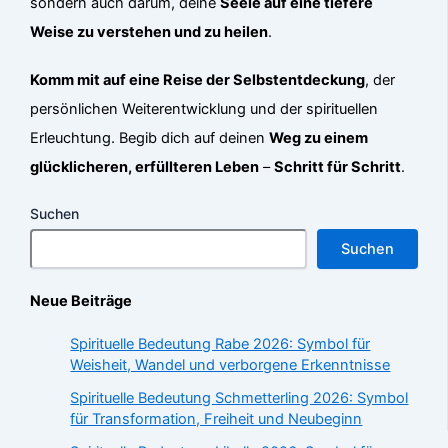
sondern auch darum, deine
Seele auf eine tiefere
Weise zu verstehen und zu heilen
.
Komm mit auf eine Reise der Selbstentdeckung
, der
persönlichen Weiterentwicklung und der spirituellen
Erleuchtung. Begib dich auf deinen
Weg zu einem
glücklicheren, erfüllteren Leben
–
Schritt für Schritt
.
Suchen
Suchen
Neue Beiträge
Spirituelle Bedeutung Rabe 2026: Symbol für
Weisheit, Wandel und verborgene Erkenntnisse
Spirituelle Bedeutung Schmetterling 2026: Symbol
für Transformation, Freiheit und Neubeginn