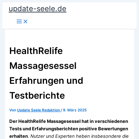
Zum
update-seele.de
Inhalt
springen
HealthRelife
Massagesessel
Erfahrungen und
Testberichte
Von
Update Seele Redaktion
/
9. März 2025
Der HealthRelife Massagesessel hat in verschiedenen
Tests und Erfahrungsberichten positive Bewertungen
erhalten
.
Nutzer und Experten heben insbesondere die