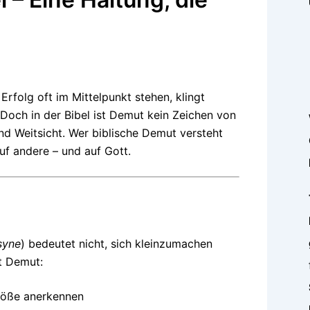
 Erfolg oft im Mittelpunkt stehen, klingt
Doch in der Bibel ist Demut kein Zeichen von
nd Weitsicht. Wer biblische Demut versteht
auf andere – und auf Gott.
syne
) bedeutet nicht, sich kleinzumachen
ßt Demut:
röße anerkennen