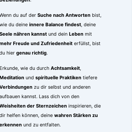
Wenn du auf der
Suche nach Antworten
bist,
wie du deine
innere Balance findest
, deine
Seele nähren kannst
und dein
Leben
mit
mehr Freude und Zufriedenheit
erfüllst, bist
du hier
genau richtig
.
Erkunde, wie du durch
Achtsamkeit
,
Meditation
und
spirituelle Praktiken
tiefere
Verbindungen
zu dir selbst und anderen
aufbauen kannst. Lass dich von den
Weisheiten der Sternzeichen
inspirieren, die
dir helfen können, deine
wahren Stärken zu
erkennen
und zu entfalten.