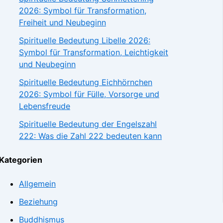
2026: Symbol für Transformation,
Freiheit und Neubeginn
Spirituelle Bedeutung Libelle 2026:
Symbol für Transformation, Leichtigkeit
und Neubeginn
Spirituelle Bedeutung Eichhörnchen
2026: Symbol für Fülle, Vorsorge und
Lebensfreude
Spirituelle Bedeutung der Engelszahl
222: Was die Zahl 222 bedeuten kann
Kategorien
Allgemein
Beziehung
Buddhismus