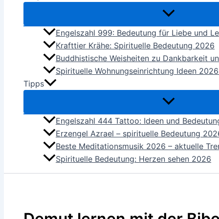
Engelszahl 999: Bedeutung für Liebe und L
Krafttier Krähe: Spirituelle Bedeutung 2026
Buddhistische Weisheiten zu Dankbarkeit u
Spirituelle Wohnungseinrichtung Ideen 2026
Tipps
Engelszahl 444 Tattoo: Ideen und Bedeutu
Erzengel Azrael – spirituelle Bedeutung 202
Beste Meditationsmusik 2026 – aktuelle Tren
Spirituelle Bedeutung: Herzen sehen 2026
Demut lernen mit der Bibel