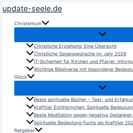
Zum
update-seele.de
Inhalt
springen
Christentum
Christliche Erziehung: Eine Übersicht
Christliche Segenswünsche im Jahr 2026
IT-Sicherheit für Kirchen und Pfarrer: Infor
Wichtige Bibelverse mit besonderer Bedeut
Glück
Beste spirituelle Bücher – Test- und Erfahr
Krafttier Eichhörnchen: Spirituelle Bedeutu
Beste Meditation gegen negative Gedanke
Spirituelle Bedeutung Fuchs als Krafttier 20
Ratgeber