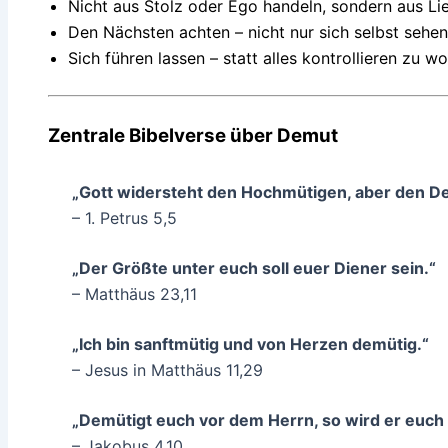
Nicht aus Stolz oder Ego handeln, sondern aus Li
Den Nächsten achten – nicht nur sich selbst sehen
Sich führen lassen – statt alles kontrollieren zu wo
Zentrale Bibelverse über Demut
„Gott widersteht den Hochmütigen, aber den De
– 1. Petrus 5,5
„Der Größte unter euch soll euer Diener sein.“
– Matthäus 23,11
„Ich bin sanftmütig und von Herzen demütig.“
– Jesus in Matthäus 11,29
„Demütigt euch vor dem Herrn, so wird er euch
– Jakobus 4,10