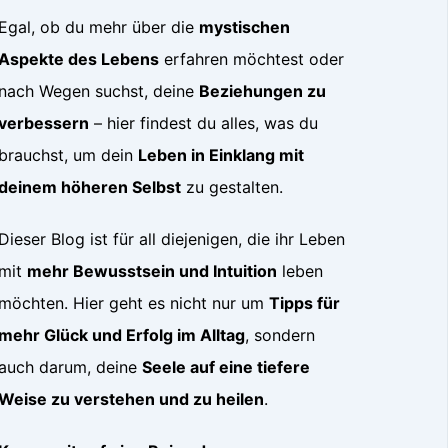
Egal, ob du mehr über die
mystischen
Aspekte des Lebens
erfahren möchtest oder
nach Wegen suchst, deine
Beziehungen zu
verbessern
– hier findest du alles, was du
brauchst, um dein
Leben in Einklang mit
deinem höheren Selbst
zu gestalten.
Dieser Blog ist für all diejenigen, die ihr Leben
mit
mehr Bewusstsein und Intuition
leben
möchten. Hier geht es nicht nur um
Tipps für
mehr Glück und Erfolg im Alltag
, sondern
auch darum, deine
Seele auf eine tiefere
Weise zu verstehen und zu heilen
.