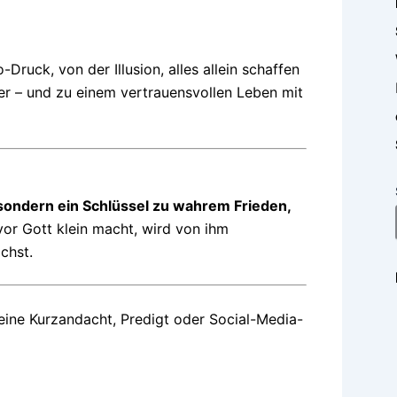
ruck, von der Illusion, alles allein schaffen
r – und zu einem vertrauensvollen Leben mit
sondern ein Schlüssel zu wahrem Frieden,
 vor Gott klein macht, wird von ihm
chst.
eine Kurzandacht, Predigt oder Social-Media-