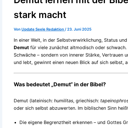
stark macht
Von
Update Seele Redaktion
/
23. Juni 2025
In einer Welt, in der Selbstverwirklichung, Status und
Demut
für viele zunächst altmodisch oder schwach. 
Schwäche – sondern von innerer Stärke, Vertrauen u
und lebt, gewinnt einen neuen Blick auf sich selbst, 
Was bedeutet „Demut“ in der Bibel?
Demut (lateinisch:
humilitas
, griechisch:
tapeinophro
oder sich selbst abzuwerten. Im biblischen Sinn hei
Die eigene Begrenztheit erkennen – und Gottes G