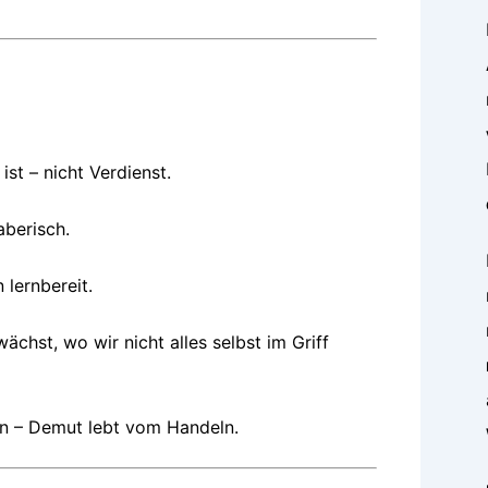
ist – nicht Verdienst.
aberisch.
 lernbereit.
wächst, wo wir nicht alles selbst im Griff
en – Demut lebt vom Handeln.