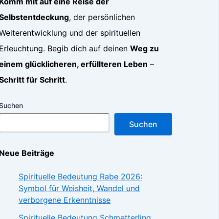
Komm mit auf eine Reise der
Selbstentdeckung
, der persönlichen
Weiterentwicklung und der spirituellen
Erleuchtung. Begib dich auf deinen
Weg zu
einem glücklicheren, erfüllteren Leben
–
Schritt für Schritt
.
Suchen
Suchen
Neue Beiträge
Spirituelle Bedeutung Rabe 2026:
Symbol für Weisheit, Wandel und
verborgene Erkenntnisse
Spirituelle Bedeutung Schmetterling