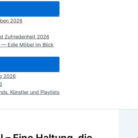
eben 2026
nd Zufriedenheit 2026
 — Edle Möbel im Blick
ng 2026
6
ds, Künstler und Playlists
 – Eine Haltung, die