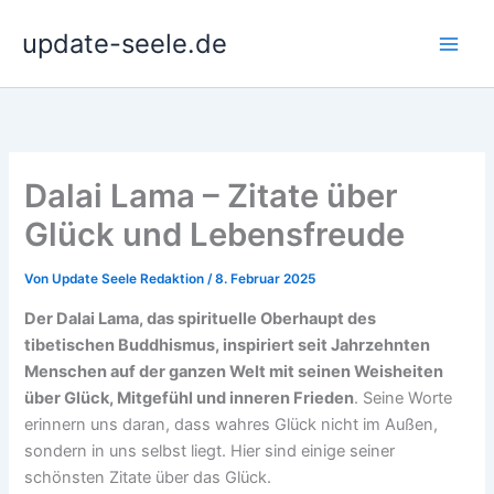
Zum
update-seele.de
Inhalt
springen
Dalai Lama – Zitate über
Glück und Lebensfreude
Von
Update Seele Redaktion
/
8. Februar 2025
Der Dalai Lama, das spirituelle Oberhaupt des
tibetischen Buddhismus, inspiriert seit Jahrzehnten
Menschen auf der ganzen Welt mit seinen Weisheiten
über Glück, Mitgefühl und inneren Frieden
. Seine Worte
erinnern uns daran, dass wahres Glück nicht im Außen,
sondern in uns selbst liegt. Hier sind einige seiner
schönsten Zitate über das Glück.