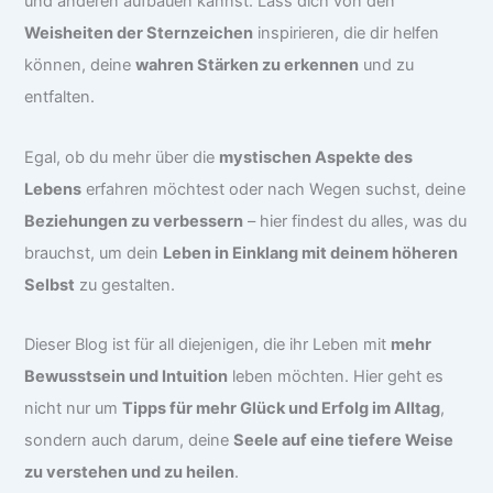
und anderen aufbauen kannst. Lass dich von den
Weisheiten der Sternzeichen
inspirieren, die dir helfen
können, deine
wahren Stärken zu erkennen
und zu
entfalten.
Egal, ob du mehr über die
mystischen Aspekte des
Lebens
erfahren möchtest oder nach Wegen suchst, deine
Beziehungen zu verbessern
– hier findest du alles, was du
brauchst, um dein
Leben in Einklang mit deinem höheren
Selbst
zu gestalten.
Dieser Blog ist für all diejenigen, die ihr Leben mit
mehr
Bewusstsein und Intuition
leben möchten. Hier geht es
nicht nur um
Tipps für mehr Glück und Erfolg im Alltag
,
sondern auch darum, deine
Seele auf eine tiefere Weise
zu verstehen und zu heilen
.