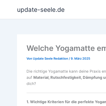
Zum
update-seele.de
Inhalt
springen
Welche Yogamatte em
Von
Update Seele Redaktion
/
9. März 2025
Die richtige Yogamatte kann deine Praxis e
auf
Material, Rutschfestigkeit, Dämpfung u
dich?
1. Wichtige Kriterien für die perfekte Yoga