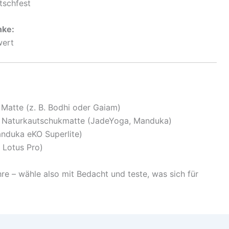
tschfest
nke:
wert
 Matte (z. B. Bodhi oder Gaiam)
Naturkautschukmatte (JadeYoga, Manduka)
nduka eKO Superlite)
 Lotus Pro)
re – wähle also mit Bedacht und teste, was sich für