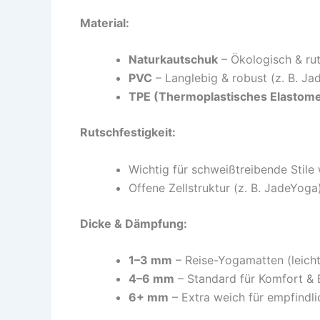
Material:
Naturkautschuk
– Ökologisch & rut
PVC
– Langlebig & robust (z. B. J
TPE (Thermoplastisches Elastome
Rutschfestigkeit:
Wichtig für schweißtreibende Stile
Offene Zellstruktur (z. B. JadeYoga
Dicke & Dämpfung:
1–3 mm
– Reise-Yogamatten (leich
4–6 mm
– Standard für Komfort & 
6+ mm
– Extra weich für empfindl