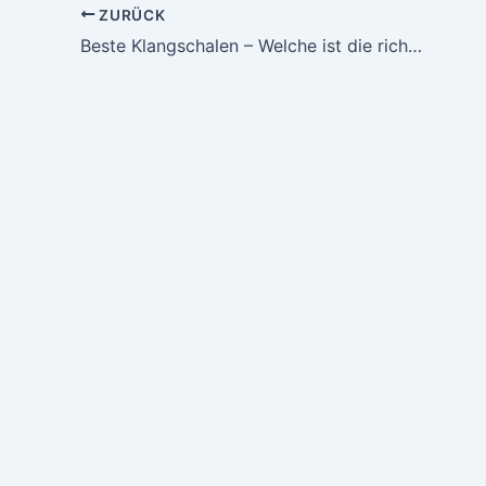
ZURÜCK
Beste Klangschalen – Welche ist die richtige für dich?