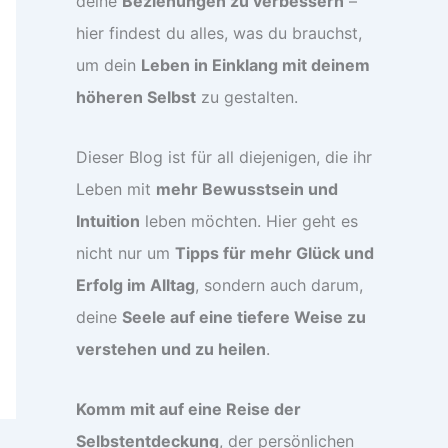
deine
Beziehungen zu verbessern
–
hier findest du alles, was du brauchst,
um dein
Leben in Einklang mit deinem
höheren Selbst
zu gestalten.
Dieser Blog ist für all diejenigen, die ihr
Leben mit
mehr Bewusstsein und
Intuition
leben möchten. Hier geht es
nicht nur um
Tipps für mehr Glück und
Erfolg im Alltag
, sondern auch darum,
deine
Seele auf eine tiefere Weise zu
verstehen und zu heilen
.
Komm mit auf eine Reise der
Selbstentdeckung
, der persönlichen