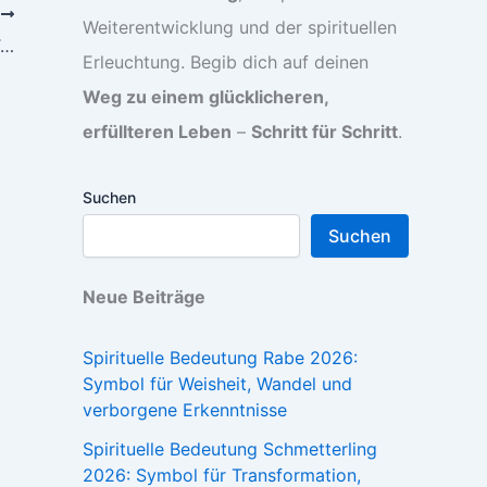
R
Weiterentwicklung und der spirituellen
Rotai Massagesessel Erfahrungen und Testberichte
Erleuchtung. Begib dich auf deinen
Weg zu einem glücklicheren,
erfüllteren Leben
–
Schritt für Schritt
.
Suchen
Suchen
Neue Beiträge
Spirituelle Bedeutung Rabe 2026:
Symbol für Weisheit, Wandel und
verborgene Erkenntnisse
Spirituelle Bedeutung Schmetterling
2026: Symbol für Transformation,