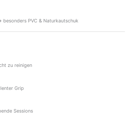
→ besonders PVC & Naturkautschuk
cht zu reinigen
lenter Grip
ibende Sessions