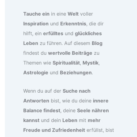
Tauche ein
in eine
Welt
voller
Inspiration
und
Erkenntnis
, die dir
hilft, ein
erfülltes
und
glückliches
Leben
zu führen. Auf diesem
Blog
findest du
wertvolle Beiträge
zu
Themen wie
Spiritualität
,
Mystik
,
Astrologie
und
Beziehungen
.
Wenn du auf der
Suche nach
Antworten
bist, wie du deine
innere
Balance findest
, deine
Seele nähren
kannst
und dein
Leben
mit
mehr
Freude und Zufriedenheit
erfüllst, bist