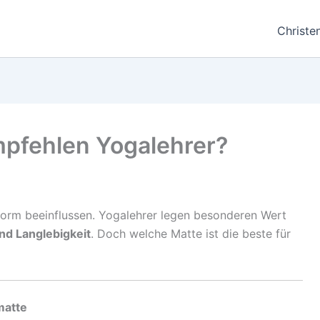
Christe
pfehlen Yogalehrer?
norm beeinflussen. Yogalehrer legen besonderen Wert
nd Langlebigkeit
. Doch welche Matte ist die beste für
matte