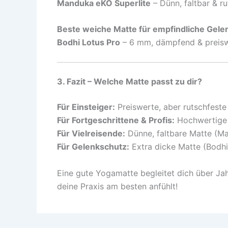
Manduka eKO Superlite
– Dünn, faltbar & ru
Beste weiche Matte für empfindliche Gele
Bodhi Lotus Pro
– 6 mm, dämpfend & preis
3. Fazit – Welche Matte passt zu dir?
Für Einsteiger:
Preiswerte, aber rutschfeste
Für Fortgeschrittene & Profis:
Hochwertige 
Für Vielreisende:
Dünne, faltbare Matte (Ma
Für Gelenkschutz:
Extra dicke Matte (Bodhi
Eine gute Yogamatte begleitet dich über Jah
deine Praxis am besten anfühlt!