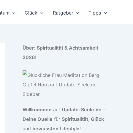
ntum
Glück
Ratgeber
Tipps
Über: Spiritualität & Achtsamkeit
2026!
Willkommen
auf
Update-Seele.de
–
Deine Quelle
für
Spiritualität
,
Glück
und
bewussten Lifestyle
!