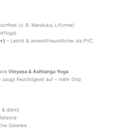
schfest (z. B. Manduka, Liforme)
adeYoga)
r)
– Leicht & umweltfreundlicher als PVC
 wie
Vinyasa & Ashtanga Yoga
) saugt Feuchtigkeit auf – mehr Grip
t & dünn)
Balance
iche Gelenke