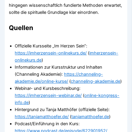
hingegen wissenschaftlich fundierte Methoden erwartet,
sollte die spirituelle Grundlage klar einordnen.
Quellen
Offizielle Kursseite „Im Herzen Sein“:
https://imherzensein-onlinekurs.de/
(
imherzensein-
onlinekurs.de
)
Informationen zur Kursstruktur und Inhalten
(Channeling Akademie):
https://channeling-
akademie.de/online-kurse/
(
channeling-akademie.de
)
Webinar- und Kursbeschreibung:
https://imherzensein-webinar.de/
(
online-kongress-
info.de
)
Hintergrund zu Tanja Matthöfer (offizielle Seite):
https://tanjamatthoefer.de/
(
tanjamatthoefer.de
)
Podcast/Einführung in den Kurs:
https://www.podcast.de/episode/622901952/