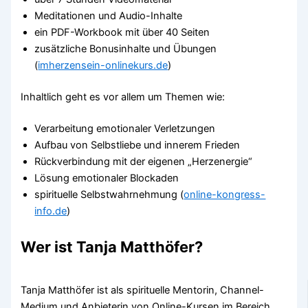
Meditationen und Audio-Inhalte
ein PDF-Workbook mit über 40 Seiten
zusätzliche Bonusinhalte und Übungen
(
imherzensein-onlinekurs.de
)
Inhaltlich geht es vor allem um Themen wie:
Verarbeitung emotionaler Verletzungen
Aufbau von Selbstliebe und innerem Frieden
Rückverbindung mit der eigenen „Herzenergie“
Lösung emotionaler Blockaden
spirituelle Selbstwahrnehmung (
online-kongress-
info.de
)
Wer ist Tanja Matthöfer?
Tanja Matthöfer ist als spirituelle Mentorin, Channel-
Medium und Anbieterin von Online-Kursen im Bereich