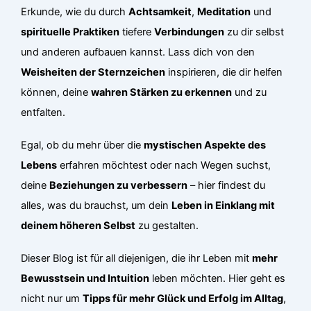
Erkunde, wie du durch
Achtsamkeit
,
Meditation
und
spirituelle Praktiken
tiefere
Verbindungen
zu dir selbst
und anderen aufbauen kannst. Lass dich von den
Weisheiten der Sternzeichen
inspirieren, die dir helfen
können, deine
wahren Stärken zu erkennen
und zu
entfalten.
Egal, ob du mehr über die
mystischen Aspekte des
Lebens
erfahren möchtest oder nach Wegen suchst,
deine
Beziehungen zu verbessern
– hier findest du
alles, was du brauchst, um dein
Leben in Einklang mit
deinem höheren Selbst
zu gestalten.
Dieser Blog ist für all diejenigen, die ihr Leben mit
mehr
Bewusstsein und Intuition
leben möchten. Hier geht es
nicht nur um
Tipps für mehr Glück und Erfolg im Alltag
,