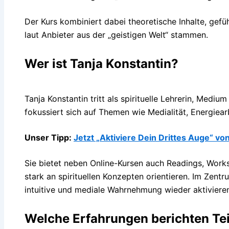
Der Kurs kombiniert dabei theoretische Inhalte, gefü
laut Anbieter aus der „geistigen Welt“ stammen.
Wer ist Tanja Konstantin?
Tanja Konstantin tritt als spirituelle Lehrerin, Mediu
fokussiert sich auf Themen wie Medialität, Energiear
Unser Tipp:
Jetzt „Aktiviere Dein Drittes Auge“ vo
Sie bietet neben Online-Kursen auch Readings, Works
stark an spirituellen Konzepten orientieren. Im Zent
intuitive und mediale Wahrnehmung wieder aktiviere
Welche Erfahrungen berichten Te