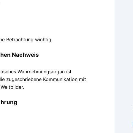
.
che Betrachtung wichtig.
ichen Nachweis
getisches Wahrnehmungsorgan ist
 die zugeschriebene Kommunikation mit
Weltbilder.
fahrung