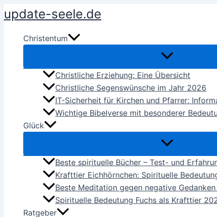
Zum
update-seele.de
Inhalt
springen
Christentum
Christliche Erziehung: Eine Übersicht
Christliche Segenswünsche im Jahr 2026
IT-Sicherheit für Kirchen und Pfarrer: Infor
Wichtige Bibelverse mit besonderer Bedeut
Glück
Beste spirituelle Bücher – Test- und Erfahr
Krafttier Eichhörnchen: Spirituelle Bedeutu
Beste Meditation gegen negative Gedanke
Spirituelle Bedeutung Fuchs als Krafttier 20
Ratgeber