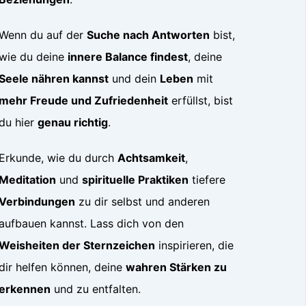
Wenn du auf der
Suche nach Antworten
bist,
wie du deine
innere Balance findest
, deine
Seele nähren kannst
und dein
Leben
mit
mehr Freude und Zufriedenheit
erfüllst, bist
du hier
genau richtig
.
Erkunde, wie du durch
Achtsamkeit
,
Meditation
und
spirituelle Praktiken
tiefere
Verbindungen
zu dir selbst und anderen
aufbauen kannst. Lass dich von den
Weisheiten der Sternzeichen
inspirieren, die
dir helfen können, deine
wahren Stärken zu
erkennen
und zu entfalten.