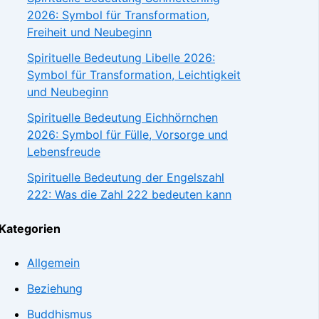
2026: Symbol für Transformation,
Freiheit und Neubeginn
Spirituelle Bedeutung Libelle 2026:
Symbol für Transformation, Leichtigkeit
und Neubeginn
Spirituelle Bedeutung Eichhörnchen
2026: Symbol für Fülle, Vorsorge und
Lebensfreude
Spirituelle Bedeutung der Engelszahl
222: Was die Zahl 222 bedeuten kann
Kategorien
Allgemein
Beziehung
Buddhismus