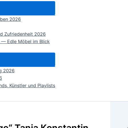
eben 2026
nd Zufriedenheit 2026
 — Edle Möbel im Blick
ng 2026
6
ds, Künstler und Playlists
uge“ Tanja Konstantin