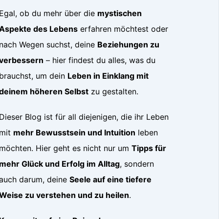
Egal, ob du mehr über die
mystischen
Aspekte des Lebens
erfahren möchtest oder
nach Wegen suchst, deine
Beziehungen zu
verbessern
– hier findest du alles, was du
brauchst, um dein
Leben in Einklang mit
deinem höheren Selbst
zu gestalten.
Dieser Blog ist für all diejenigen, die ihr Leben
mit
mehr Bewusstsein und Intuition
leben
möchten. Hier geht es nicht nur um
Tipps für
mehr Glück und Erfolg im Alltag
, sondern
auch darum, deine
Seele auf eine tiefere
Weise zu verstehen und zu heilen
.