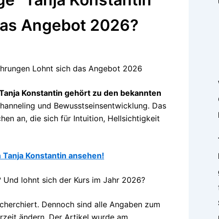
das Angebot 2026?
 Tanja Konstantin gehört zu den bekannten
Channeling und Bewusstseinsentwicklung. Das
n an, die sich für Intuition, Hellsichtigkeit
n Tanja Konstantin ansehen!
 Und lohnt sich der Kurs im Jahr 2026?
echerchiert. Dennoch sind alle Angaben zum
zeit ändern. Der Artikel wurde am