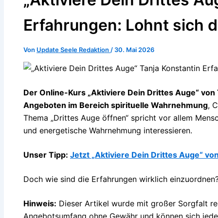
Erfahrungen: Lohnt sich 
Von
Update Seele Redaktion
/
30. Mai 2026
Der Online-Kurs „Aktiviere Dein Drittes Auge“ von
Angeboten im Bereich spirituelle Wahrnehmung
, 
Thema „Drittes Auge öffnen“ spricht vor allem Mensche
und energetische Wahrnehmung interessieren.
Unser Tipp:
Jetzt „Aktiviere Dein Drittes Auge“ vo
Doch wie sind die Erfahrungen wirklich einzuordnen?
Hinweis:
Dieser Artikel wurde mit großer Sorgfalt r
Angebotsumfang ohne Gewähr und können sich jeder