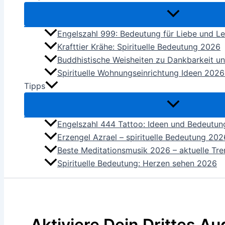
Engelszahl 999: Bedeutung für Liebe und L
Krafttier Krähe: Spirituelle Bedeutung 2026
Buddhistische Weisheiten zu Dankbarkeit u
Spirituelle Wohnungseinrichtung Ideen 2026
Tipps
Engelszahl 444 Tattoo: Ideen und Bedeutu
Erzengel Azrael – spirituelle Bedeutung 202
Beste Meditationsmusik 2026 – aktuelle Tren
Spirituelle Bedeutung: Herzen sehen 2026
„Aktiviere Dein Drittes A