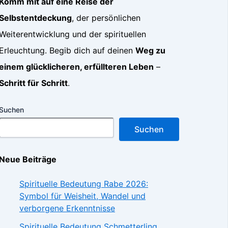
Komm mit auf eine Reise der
Selbstentdeckung
, der persönlichen
Weiterentwicklung und der spirituellen
Erleuchtung. Begib dich auf deinen
Weg zu
einem glücklicheren, erfüllteren Leben
–
Schritt für Schritt
.
Suchen
Suchen
Neue Beiträge
Spirituelle Bedeutung Rabe 2026:
Symbol für Weisheit, Wandel und
verborgene Erkenntnisse
Spirituelle Bedeutung Schmetterling