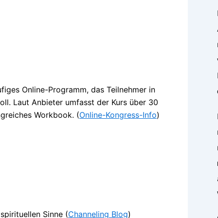
tufiges Online-Programm, das Teilnehmer in
soll. Laut Anbieter umfasst der Kurs über 30
ngreiches Workbook. (
Online-Kongress-Info
)
pirituellen Sinne (
Channeling Blog
)