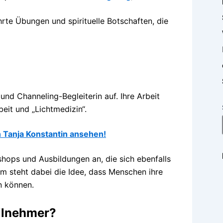
hrte Übungen und spirituelle Botschaften, die
m und Channeling-Begleiterin auf. Ihre Arbeit
beit und „Lichtmedizin“.
n Tanja Konstantin ansehen!
hops und Ausbildungen an, die sich ebenfalls
rum steht dabei die Idee, dass Menschen ihre
n können.
ilnehmer?