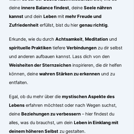
deine
innere Balance findest
, deine
Seele nähren
kannst
und dein
Leben
mit
mehr Freude und
Zufriedenheit
erfüllst, bist du hier
genau richtig
.
Erkunde, wie du durch
Achtsamkeit
,
Meditation
und
spirituelle Praktiken
tiefere
Verbindungen
zu dir selbst
und anderen aufbauen kannst. Lass dich von den
Weisheiten der Sternzeichen
inspirieren, die dir helfen
können, deine
wahren Stärken zu erkennen
und zu
entfalten.
Egal, ob du mehr über die
mystischen Aspekte des
Lebens
erfahren möchtest oder nach Wegen suchst,
deine
Beziehungen zu verbessern
– hier findest du
alles, was du brauchst, um dein
Leben in Einklang mit
deinem höheren Selbst
zu gestalten.