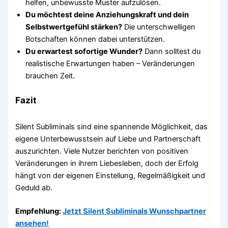
helfen, unbewusste Muster aufzulösen.
Du möchtest deine Anziehungskraft und dein
Selbstwertgefühl stärken?
Die unterschwelligen
Botschaften können dabei unterstützen.
Du erwartest sofortige Wunder?
Dann solltest du
realistische Erwartungen haben – Veränderungen
brauchen Zeit.
Fazit
Silent Subliminals sind eine spannende Möglichkeit, das
eigene Unterbewusstsein auf Liebe und Partnerschaft
auszurichten. Viele Nutzer berichten von positiven
Veränderungen in ihrem Liebesleben, doch der Erfolg
hängt von der eigenen Einstellung, Regelmäßigkeit und
Geduld ab.
Empfehlung:
Jetzt Silent Subliminals Wunschpartner
ansehen!