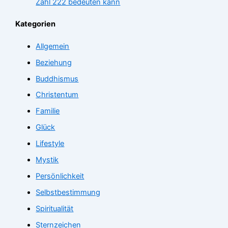
Zahl 222 bedeuten kann
Kategorien
Allgemein
Beziehung
Buddhismus
Christentum
Familie
Glück
Lifestyle
Mystik
Persönlichkeit
Selbstbestimmung
Spiritualität
Sternzeichen