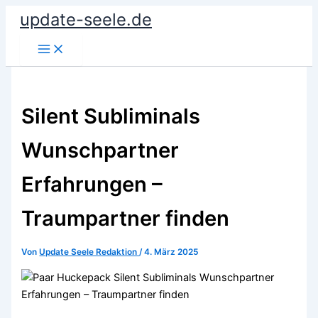
Zum
update-seele.de
Inhalt
springen
Silent Subliminals
Wunschpartner
Erfahrungen –
Traumpartner finden
Von
Update Seele Redaktion
/
4. März 2025