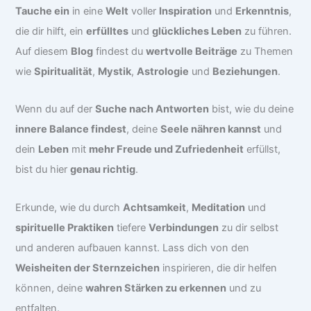
Tauche ein
in eine
Welt
voller
Inspiration
und
Erkenntnis
,
die dir hilft, ein
erfülltes
und
glückliches Leben
zu führen.
Auf diesem
Blog
findest du
wertvolle Beiträge
zu Themen
wie
Spiritualität
,
Mystik
,
Astrologie
und
Beziehungen
.
Wenn du auf der
Suche nach Antworten
bist, wie du deine
innere Balance findest
, deine
Seele nähren kannst
und
dein
Leben
mit
mehr Freude und Zufriedenheit
erfüllst,
bist du hier
genau richtig
.
Erkunde, wie du durch
Achtsamkeit
,
Meditation
und
spirituelle Praktiken
tiefere
Verbindungen
zu dir selbst
und anderen aufbauen kannst. Lass dich von den
Weisheiten der Sternzeichen
inspirieren, die dir helfen
können, deine
wahren Stärken zu erkennen
und zu
entfalten.