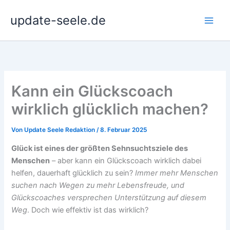
Zum
update-seele.de
Inhalt
springen
Kann ein Glückscoach
wirklich glücklich machen?
Von
Update Seele Redaktion
/
8. Februar 2025
Glück ist eines der größten Sehnsuchtsziele des
Menschen
– aber kann ein Glückscoach wirklich dabei
helfen, dauerhaft glücklich zu sein?
Immer mehr Menschen
suchen nach Wegen zu mehr Lebensfreude, und
Glückscoaches versprechen Unterstützung auf diesem
Weg
. Doch wie effektiv ist das wirklich?