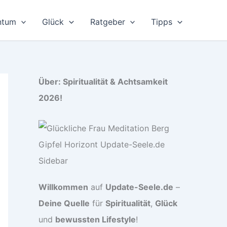
ntum
Glück
Ratgeber
Tipps
Über: Spiritualität & Achtsamkeit
2026!
Willkommen
auf
Update-Seele.de
–
Deine Quelle
für
Spiritualität
,
Glück
und
bewussten Lifestyle
!