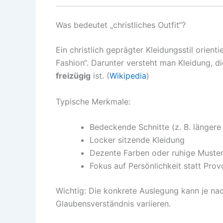
Was bedeutet „christliches Outfit“?
Ein christlich geprägter Kleidungsstil orien
Fashion“. Darunter versteht man Kleidung, 
freizügig
ist. (
Wikipedia
)
Typische Merkmale:
Bedeckende Schnitte (z. B. länger
Locker sitzende Kleidung
Dezente Farben oder ruhige Muste
Fokus auf Persönlichkeit statt Prov
Wichtig: Die konkrete Auslegung kann je na
Glaubensverständnis variieren.