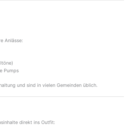
re Anlässe:
ltöne)
te Pumps
altung und sind in vielen Gemeinden üblich.
inhalte direkt ins Outfit: