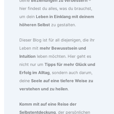
deine
Beziehungen zu verbessern
–
hier findest du alles, was du brauchst,
um dein
Leben in Einklang mit deinem
höheren Selbst
zu gestalten.
Dieser Blog ist für all diejenigen, die ihr
Leben mit
mehr Bewusstsein und
Intuition
leben möchten. Hier geht es
nicht nur um
Tipps für mehr Glück und
Erfolg im Alltag
, sondern auch darum,
deine
Seele auf eine tiefere Weise zu
verstehen und zu heilen
.
Komm mit auf eine Reise der
Selbstentdeckung
, der persönlichen