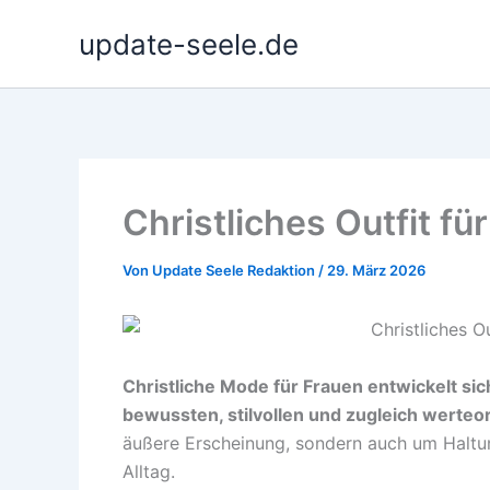
Zum
update-seele.de
Inhalt
springen
Christliches Outfit f
Von
Update Seele Redaktion
/
29. März 2026
Christliche Mode für Frauen entwickelt si
bewussten, stilvollen und zugleich werteor
äußere Erscheinung, sondern auch um Haltu
Alltag.