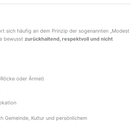
tiert sich häufig an dem Prinzip der sogenannten „Modest
die bewusst
zurückhaltend, respektvoll und nicht
e Röcke oder Ärmel)
r
okation
ch Gemeinde, Kultur und persönlichem