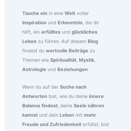
Tauche ein
in eine
Welt
voller
Inspiration
und
Erkenntnis
, die dir
hilft, ein
erfülltes
und
glückliches
Leben
zu führen. Auf diesem
Blog
findest du
wertvolle Beiträge
zu
Themen wie
Spiritualität
,
Mystik
,
Astrologie
und
Beziehungen
.
Wenn du auf der
Suche nach
Antworten
bist, wie du deine
innere
Balance findest
, deine
Seele nähren
kannst
und dein
Leben
mit
mehr
Freude und Zufriedenheit
erfüllst, bist