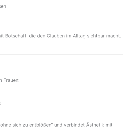
sen
t Botschaft, die den Glauben im Alltag sichtbar macht.
n Frauen:
e
, ohne sich zu entblößen“ und verbindet Ästhetik mit