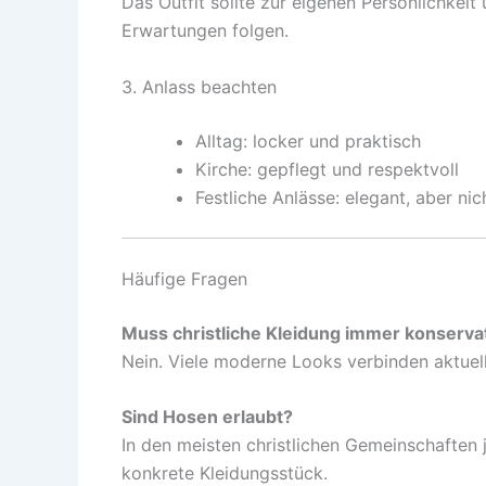
Das Outfit sollte zur eigenen Persönlichkei
Erwartungen folgen.
3. Anlass beachten
Alltag: locker und praktisch
Kirche: gepflegt und respektvoll
Festliche Anlässe: elegant, aber nic
Häufige Fragen
Muss christliche Kleidung immer konservat
Nein. Viele moderne Looks verbinden aktuel
Sind Hosen erlaubt?
In den meisten christlichen Gemeinschaften j
konkrete Kleidungsstück.