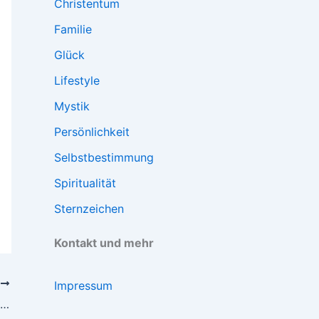
Christentum
Familie
Glück
Lifestyle
Mystik
Persönlichkeit
Selbstbestimmung
Spiritualität
Sternzeichen
Kontakt und mehr
R
Impressum
Arrogante Menschen Sprüche: Ein Blick auf die Welt der Überheblichkeit