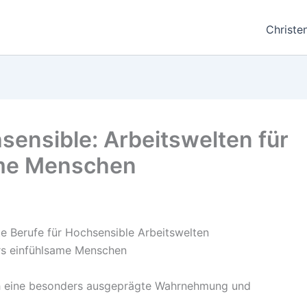
Christe
sensible: Arbeitswelten für
ame Menschen
h eine besonders ausgeprägte Wahrnehmung und