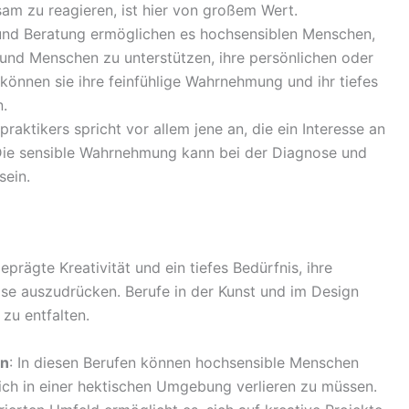
am zu reagieren, ist hier von großem Wert.
und Beratung ermöglichen es hochsensiblen Menschen,
n und Menschen zu unterstützen, ihre persönlichen oder
r können sie ihre feinfühlige Wahrnehmung und ihr tiefes
n.
praktikers spricht vor allem jene an, die ein Interesse an
Die sensible Wahrnehmung kann bei der Diagnose und
sein.
rägte Kreativität und ein tiefes Bedürfnis, ihre
se auszudrücken. Berufe in der Kunst und im Design
 zu entfalten.
in
: In diesen Berufen können hochsensible Menschen
sich in einer hektischen Umgebung verlieren zu müssen.