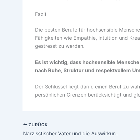
Fazit
Die besten Berufe für hochsensible Menschen 
Fähigkeiten wie Empathie, Intuition und Krea
gestresst zu werden.
Es ist wichtig, dass hochsensible Menschen
nach Ruhe, Struktur und respektvollem Um
Der Schlüssel liegt darin, einen Beruf zu wä
persönlichen Grenzen berücksichtigt und glei
ZURÜCK
Narzisstischer Vater und die Auswirkungen auf den Sohn: Ein tiefer Blick in die Vater-Sohn-Beziehung