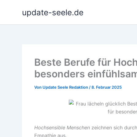
Zum
update-seele.de
Inhalt
springen
Beste Berufe für Hoch
besonders einfühls
Von
Update Seele Redaktion
/
8. Februar 2025
Hochsensible Menschen
zeichnen sich durc
Empathie aus.