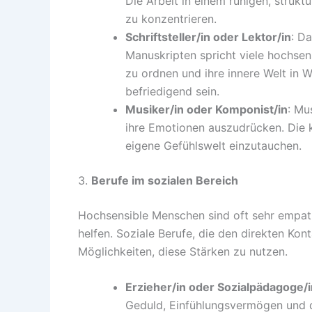
Die Arbeit in einem ruhigen, strukt
zu konzentrieren.
Schriftsteller/in oder Lektor/in
: D
Manuskripten spricht viele hochsen
zu ordnen und ihre innere Welt in W
befriedigend sein.
Musiker/in oder Komponist/in
: Mu
ihre Emotionen auszudrücken. Die kr
eigene Gefühlswelt einzutauchen.
3.
Berufe im sozialen Bereich
Hochsensible Menschen sind oft sehr empath
helfen. Soziale Berufe, die den direkten Kon
Möglichkeiten, diese Stärken zu nutzen.
Erzieher/in oder Sozialpädagoge/i
Geduld, Einfühlungsvermögen und di