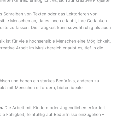
urierten Umfeld ermöglicht es, sich auf kreative Projekte
as Schreiben von Texten oder das Lektorieren von
sible Menschen an, da es ihnen erlaubt, ihre Gedanken
orte zu fassen. Die Tätigkeit kann sowohl ruhig als auch
sik ist für viele hochsensible Menschen eine Möglichkeit,
eative Arbeit im Musikbereich erlaubt es, tief in die
isch und haben ein starkes Bedürfnis, anderen zu
takt mit Menschen erfordern, bieten ideale
n
: Die Arbeit mit Kindern oder Jugendlichen erfordert
e Fähigkeit, feinfühlig auf Bedürfnisse einzugehen –