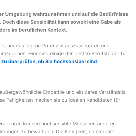
 ihrer Umgebung wahrzunehmen und auf die Bedürfnisse
Doch diese Sensibilität kann sowohl eine Gabe als
dere im beruflichen Kontext.
dend, um das eigene Potenzial auszuschöpfen und
t umzugehen. Hier sind einige der besten Berufsfelder für
zu überprüfen, ob Sie hochsensibel sind
.
außergewöhnliche Empathie und ein tiefes Verständnis
ese Fähigkeiten machen sie zu idealen Kandidaten für
herapeut/in können hochsensible Menschen anderen
derungen zu bewältigen. Die Fähigkeit, nonverbale