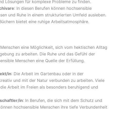
d Lösungen für komplexe Probleme zu finden.
chivare
: In diesen Berufen können hochsensible
sen und Ruhe in einem strukturierten Umfeld ausleben.
chern bietet eine ruhige Arbeitsatmosphäre.
n Menschen eine Möglichkeit, sich vom hektischen Alltag
mgebung zu arbeiten. Die Ruhe und das Gefühl der
sensible Menschen eine Quelle der Erfüllung.
ekt/in
: Die Arbeit im Gartenbau oder in der
kreativ und mit der Natur verbunden zu arbeiten. Viele
ie Arbeit im Freien als besonders beruhigend und
chaftler/in
: In Berufen, die sich mit dem Schutz und
 können hochsensible Menschen ihre tiefe Verbundenheit