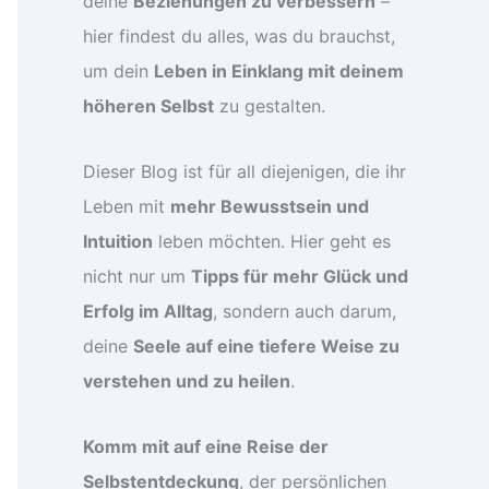
deine
Beziehungen zu verbessern
–
hier findest du alles, was du brauchst,
um dein
Leben in Einklang mit deinem
höheren Selbst
zu gestalten.
Dieser Blog ist für all diejenigen, die ihr
Leben mit
mehr Bewusstsein und
Intuition
leben möchten. Hier geht es
nicht nur um
Tipps für mehr Glück und
Erfolg im Alltag
, sondern auch darum,
deine
Seele auf eine tiefere Weise zu
verstehen und zu heilen
.
Komm mit auf eine Reise der
Selbstentdeckung
, der persönlichen