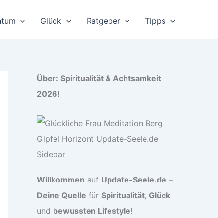
ntum
Glück
Ratgeber
Tipps
Über: Spiritualität & Achtsamkeit
2026!
Willkommen
auf
Update-Seele.de
–
Deine Quelle
für
Spiritualität
,
Glück
und
bewussten Lifestyle
!