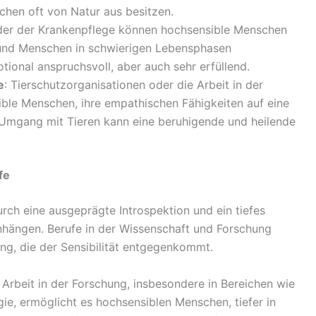
chen oft von Natur aus besitzen.
 oder der Krankenpflege können hochsensible Menschen
 und Menschen in schwierigen Lebensphasen
tional anspruchsvoll, aber auch sehr erfüllend.
e
: Tierschutzorganisationen oder die Arbeit in der
ible Menschen, ihre empathischen Fähigkeiten auf eine
Umgang mit Tieren kann eine beruhigende und heilende
fe
rch eine ausgeprägte Introspektion und ein tiefes
hängen. Berufe in der Wissenschaft und Forschung
ng, die der Sensibilität entgegenkommt.
e Arbeit in der Forschung, insbesondere in Bereichen wie
gie, ermöglicht es hochsensiblen Menschen, tiefer in