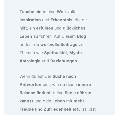
Tauche ein
in eine
Welt
voller
Inspiration
und
Erkenntnis
, die dir
hilft, ein
erfülltes
und
glückliches
Leben
zu führen. Auf diesem
Blog
findest du
wertvolle Beiträge
zu
Themen wie
Spiritualität
,
Mystik
,
Astrologie
und
Beziehungen
.
Wenn du auf der
Suche nach
Antworten
bist, wie du deine
innere
Balance findest
, deine
Seele nähren
kannst
und dein
Leben
mit
mehr
Freude und Zufriedenheit
erfüllst, bist