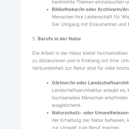
bestimmte Themen einzutauchen un
Bibliothekar/in oder Archivarin/Ar
Menschen ihre Leidenschaft für Wis
Der Umgang mit Dokumenten und Bü
5.
Berufe in der Natur
Die Arbeit in der Natur bietet hochsensible
zu distanzieren und in Einklang mit ihrer U
Verbundenheit zur Natur sind für viele hoch
Gärtner/in oder Landschaftsarchit
Landschaftsarchitektur erlaubt es, 
hochsensible Menschen empfinden d
ausgleichend.
Naturschutz- oder Umweltwissens
der Erhaltung der Natur befassen,
zur Umwelt zum Beruf machen.